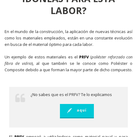
LABOR?
En el mundo de la construcción, la aplicación de nuevas técnicas así
como los materiales empleados, están en una constante evolución
en busca de el material óptimo para cada labor.
Un ejemplo de estos materiales es el
PRFV
(
poliéster reforzado con
fibra de vidrio
)
, al que también se le conoce como Poliéster o
Composite debido a que forman la mayor parte de dicho compuesto.
¿No sabes
que es el PRFV?
Te lo explicamos
aquí
El
PRFV
empezó a utilizándose como material naval y para