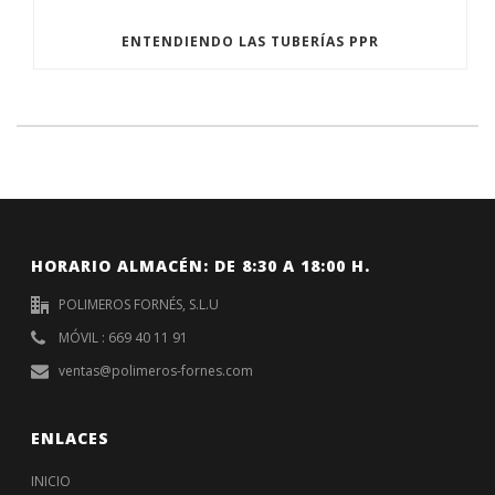
ENTENDIENDO LAS TUBERÍAS PPR
HORARIO ALMACÉN: DE 8:30 A 18:00 H.
POLIMEROS FORNÉS, S.L.U
MÓVIL : 669 40 11 91
ventas@polimeros-fornes.com
ENLACES
INICIO