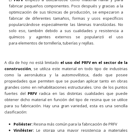
fabricar pequeños componentes. Poco después y gracias a la
optimización de sus técnicas de producción, se empezaron a
fabricar de diferentes tamaños, formas y usos específicos
popularizándose especialmente las láminas translúcidas. No
solo eso, también debido a sus cualidades y resistencia a
químicos y agentes externos se popularizó el uso
para elementos de tornillería, tuberías y rejillas.
A día de hoy no está limitado
el uso del PRFV en el sector de la
construcción
, se utiliza este material en todo tipo de industrias
como la aeronáutica y la automovilística, dado que posee
propiedades que permiten que se puedan aplicar tanto en obras
grandes como en rehabilitaciones estructurales. Uno de los puntos
fuertes del
PRFV
radica en las distintas cualidades que puede
obtener dicho material en función del tipo de resina que se utilice
para su fabricación. Hay una gran variedad, esta es una sencilla
clasificación:
Poliéster:
Resina más común para la fabricación de PRFV
Viniléster:
Le otorga una mayor resistencia a materiales